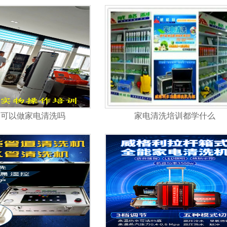
础可以做家电清洗吗
家电清洗培训都学什么