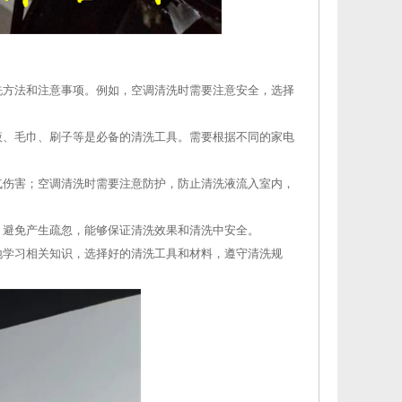
洗方法和注意事项。例如，空调清洗时需要注意安全，选择
液、毛巾、刷子等是必备的清洗工具。需要根据不同的家电
气伤害；空调清洗时需要注意防护，防止清洗液流入室内，
，避免产生疏忽，能够保证清洗效果和清洗中安全。
地学习相关知识，选择好的清洗工具和材料，遵守清洗规