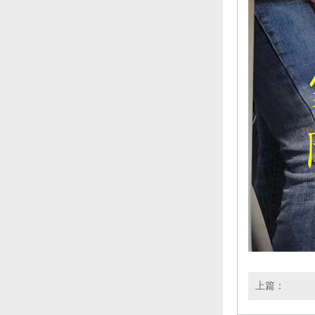
上篇：
家电清洗培训