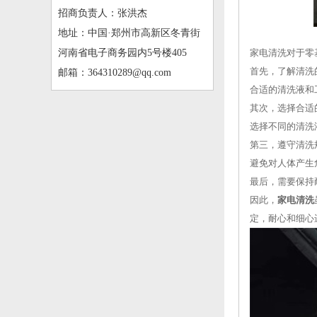
招商负责人：张洪杰
地址：中国·郑州市高新区冬青街
河南省电子商务园内5号楼405
家电清洗对于零
首先，了解清洗
邮箱：364310289@qq.com
合适的清洗液和
其次，选择合适
选择不同的清洗
第三，遵守清洗
避免对人体产生
最后，需要保持
因此，
家电清洗
定，耐心和细心