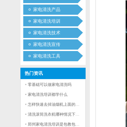
家电清洗产品
家电清洗培训
家电清洗技术
家电清洗宣传
家电清洗工具
热门资讯
零基础可以做家电清洗吗
家电清洗培训都学什么
怎样快速去掉油烟机上面的重油污
清洗滚筒洗衣机哪种情况下可以只拆半桶？
郑州家电清洗培训是包教包会随到随学吗