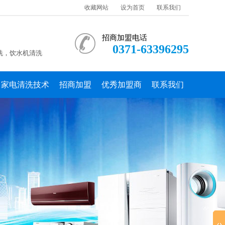
收藏网站
设为首页
联系我们
招商加盟电话
0371-63396295
洗，饮水机清洗
家电清洗技术
招商加盟
优秀加盟商
联系我们