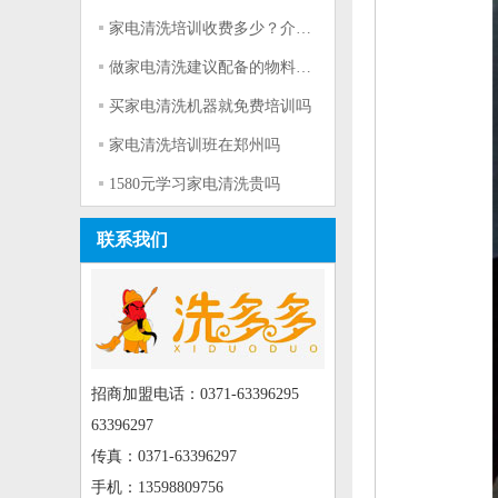
家电清洗培训收费多少？介绍学员有奖励吗？
做家电清洗建议配备的物料都有什么
买家电清洗机器就免费培训吗
家电清洗培训班在郑州吗
1580元学习家电清洗贵吗
联系我们
招商加盟电话：0371-63396295
63396297
传真：0371-63396297
手机：13598809756