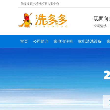
洗多多家电清洗招商加盟中心
现面向
空调清洗，
首页
公司简介
家电清洗机
家电清洗设备