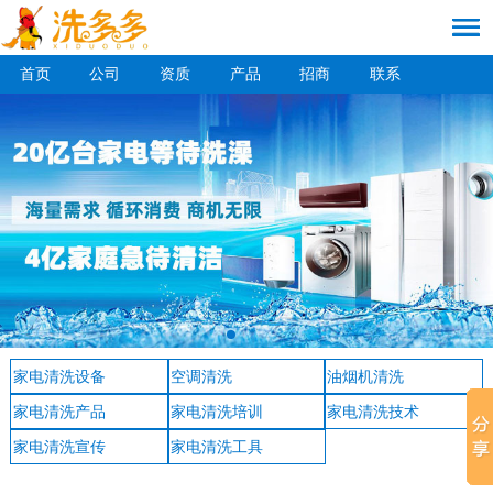
首页
公司
资质
产品
招商
联系
家电清洗设备
空调清洗
油烟机清洗
家电清洗产品
家电清洗培训
家电清洗技术
家电清洗宣传
家电清洗工具