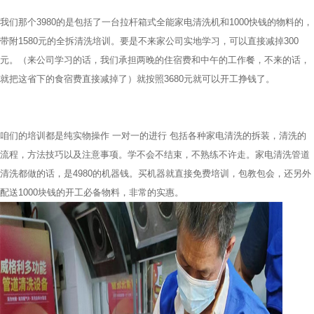
我们那个3980的是包括了一台拉杆箱式全能家电清洗机和1000快钱的物料的，
带附1580元的全拆清洗培训。要是不来家公司实地学习，可以直接减掉300
元。（来公司学习的话，我们承担两晚的住宿费和中午的工作餐，不来的话，
就把这省下的食宿费直接减掉了）就按照3680元就可以开工挣钱了。
咱们的培训都是纯实物操作 一对一的进行 包括各种家电清洗的拆装，清洗的
流程，方法技巧以及注意事项。学不会不结束，不熟练不许走。家电清洗管道
清洗都做的话，是4980的机器钱。买机器就直接免费培训，包教包会，还另外
配送1000块钱的开工必备物料，非常的实惠。