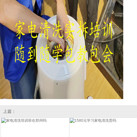
上篇：
1580元学习家电清洗贵吗