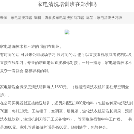
家电清洗培训班在郑州吗
来源：
家电清洗加盟
编辑：洗多多家电清洗招商加盟 标签：家电清洗学习班
家电清洗技术都不难的 我们在郑州。
有时间的话 可以来公司现场学习 没时间的话 也可以直接看视频或者资料以及
直接在线学习，专业的培训老师直接和你对接，一对一指导，家电清洗技术不
复杂一看就会 都很容易的啊。
家电清洗全拆深度清洗培训每人1580元。（包括滚筒洗衣机和圆柱形空调全
拆）。
在公司买机器就直接赠送培训，还另外配送1000元物料（包括各种家电清洗剂
70瓶，每瓶10元。工装帽子，空调罩，烟机罩，波轮洗衣机清洗长柄刷，滚筒
洗衣机软刷，油烟机刮刀等开工必备物料）。管两晚住宿和中午工作餐。一共
是3980元。家电管道都做的话是4980元。随到随学，包教包会。