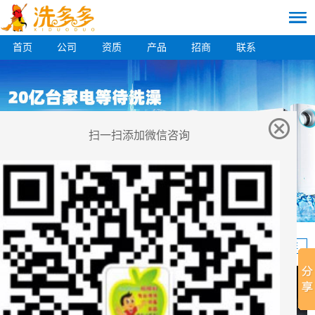
首页
公司
资质
产品
招商
联系
扫一扫添加微信咨询
扫一扫添加微信咨询
家电清洗机
MORE