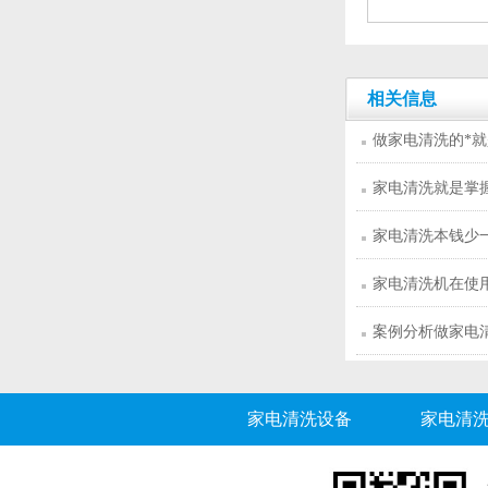
家电清洗灵活
相关信息
做家电清洗的*
传”
家电清洗就是掌
家电清洗本钱少
家电清洗机在使
冷水？
案例分析做家电
加盟陷阱
家电清洗设备
家电清