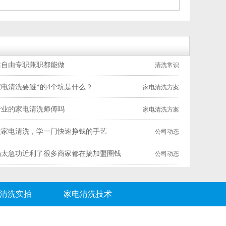
活自由专职兼职都能做
清洗常识
电清洗要避*的4个坑是什么？
家电清洗方案
专业的家电清洗师傅吗
家电清洗方案
元做家电清洗，学一门快速挣钱的手艺
公司动态
场太急功近利了很多商家都在搞加盟圈钱
公司动态
清洗实拍
家电清洗技术