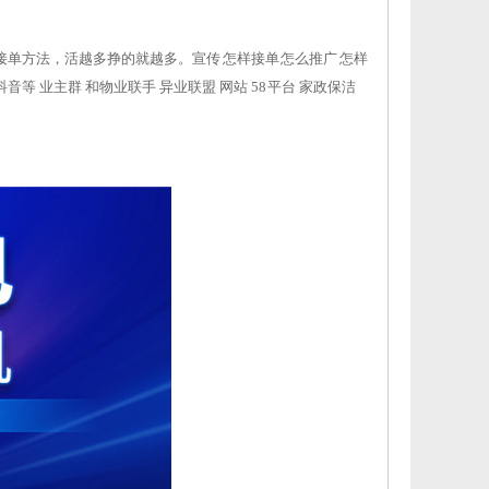
单方法，活越多挣的就越多。宣传 怎样接单 怎么推广 怎样
音等 业主群 和物业联手 异业联盟 网站 58 平台 家政保洁