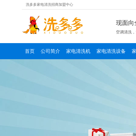
洗多多家电清洗招商加盟中心
现面向
空调清洗，
首页
公司简介
家电清洗机
家电清洗设备