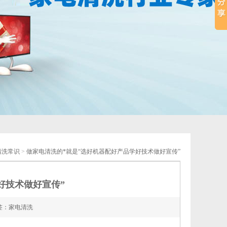
清洗常识
>
做家电清洗的*就是“选好机器配好产品学好技术做好宣传”
好技术做好宣传”
签：家电清洗