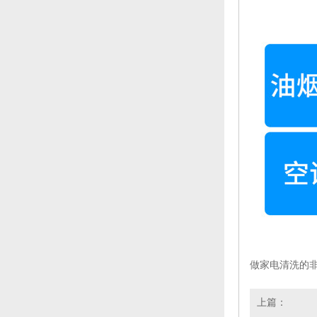
做家电清洗的非
上篇：