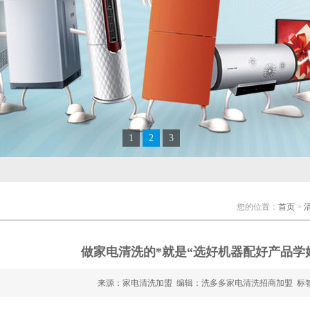
1
2
3
您的位置：
首页
>
做家电清洗的*就是“选好机器配好产品学
来源：
家电清洗加盟
编辑：洗多多家电清洗招商加盟 标