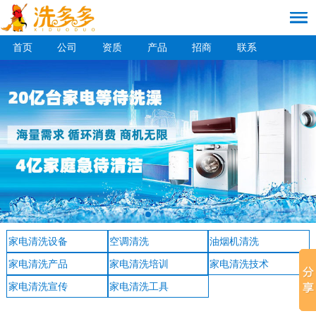
首页
公司
资质
产品
招商
联系
家电清洗设备
空调清洗
油烟机清洗
家电清洗产品
家电清洗培训
家电清洗技术
家电清洗宣传
家电清洗工具