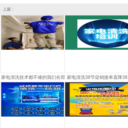
上篇：
家电清洗38节促销接单直降38元
家电清洗技术都不难的我们在郑
家电清洗38节促销接单直降38
州
元